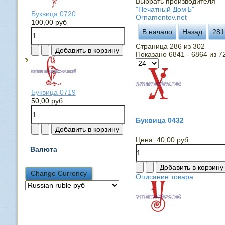
Выбрать производителя
"Печатный ДомЪ"
Буквица 0720
Ornamentov.net
100,00 руб
В начало
Назад
281
Страница 286 из 302
Показано 6841 - 6864 из 7
Буквица 0719
50,00 руб
Буквица 0432
Цена:
40,00 руб
Валюта
Описание товара