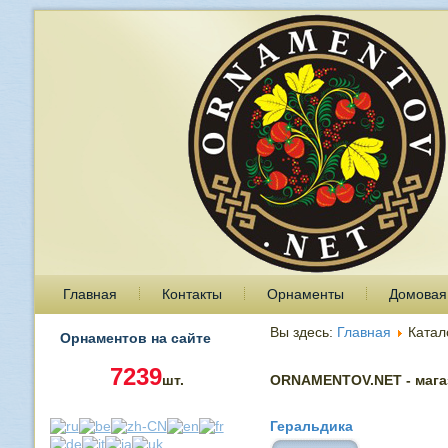
Главная
Контакты
Орнаменты
Домовая
Вы здесь:
Главная
Катал
Орнаментов на сайте
7239
шт.
ORNAMENTOV.NET - магаз
Геральдика