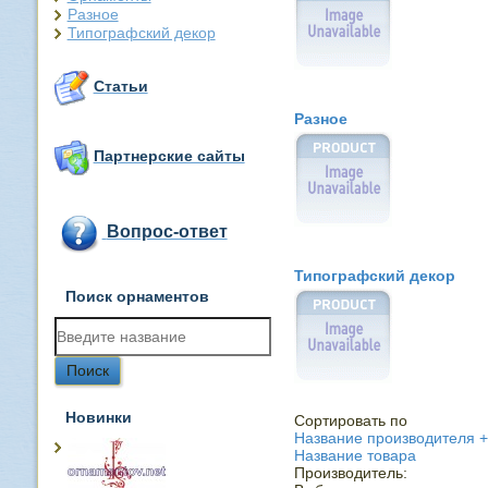
Разное
Типографский декор
Статьи
Разное
Партнерские сайты
Вопрос-ответ
Типографский декор
Поиск орнаментов
Новинки
Сортировать по
Название производителя +
Название товара
Производитель: