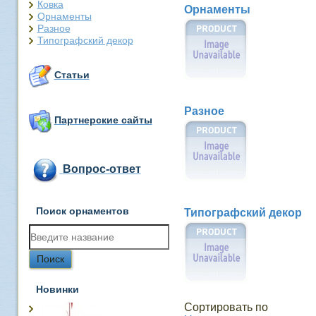
Ковка
Орнаменты
Орнаменты
Разное
Типографский декор
Статьи
Разное
Партнерские сайты
Вопрос-ответ
Поиск орнаментов
Типографский декор
Новинки
Сортировать по