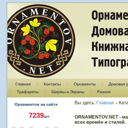
Главная
Контакты
Орнаменты
Домовая 
Трафареты
Ширмы и Экраны
Разное
Вы здесь:
Главная
Кат
Орнаментов на сайте
7239
шт.
ORNAMENTOV.NET - ма
всех времён и стилей.