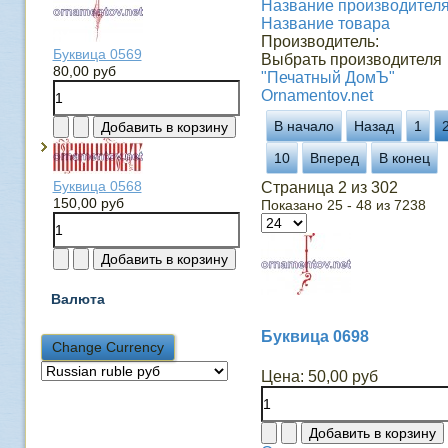
Название производителя 
Название товара
Производитель:
Буквица 0569
Выбрать производителя
80,00 руб
"Печатный ДомЪ"
Ornamentov.net
В начало
Назад
1
10
Вперед
В конец
Буквица 0568
Страница 2 из 302
150,00 руб
Показано 25 - 48 из 7238
Валюта
Буквица 0698
Цена:
50,00 руб