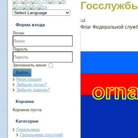
Госслужбы
Форма входа
Флаг Федеральной служб
Логин
Пароль
Запомнить меня
Войти
Регистрация
Забыли логин?
Забыли пароль?
Корзина
Корзина пуста
Категории
Геральдика
Геральдика госслужб