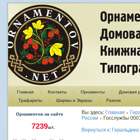
Главная
Контакты
Орнаменты
Домовая 
Трафареты
Ширмы и Экраны
Разное
Вы здесь:
Главная
Гер
Орнаментов на сайте
России
Госслужбы 000
7239
шт.
Вернуться к: Геральдика