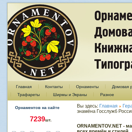
Главная
Контакты
Орнаменты
Домовая 
Трафареты
Ширмы и Экраны
Разное
Вы здесь:
Главная
Гер
Орнаментов на сайте
знамёна Госслужб Росси
7239
шт.
ORNAMENTOV.NET - ма
всех времён и стилей.