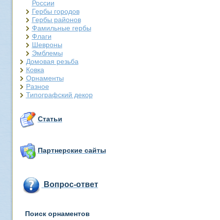
России
Гербы городов
Гербы районов
Фамильные гербы
Флаги
Шевроны
Эмблемы
Домовая резьба
Ковка
Орнаменты
Разное
Типографский декор
Статьи
Партнерские сайты
Вопрос-ответ
Поиск орнаментов