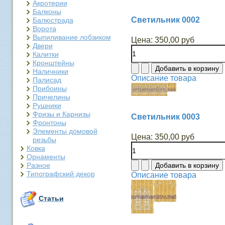
Акротерии
Балконы
Светильник 0002
Балюстрада
Ворота
Выпиливание лобзиком
Цена:
350,00 руб
Двери
Калитки
Кронштейны
Наличники
Описание товара
Палисад
Прибоины
Причелины
Рушники
Фризы и Карнизы
Светильник 0003
Фронтоны
Элементы домовой
Цена:
350,00 руб
резьбы
Ковка
Орнаменты
Разное
Типографский декор
Описание товара
Статьи