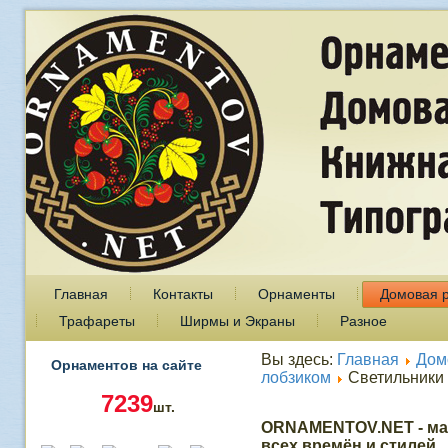
Главная
Контакты
Орнаменты
Домовая 
Трафареты
Ширмы и Экраны
Разное
Вы здесь:
Главная
Дом
Орнаментов на сайте
лобзиком
Светильники
7239
шт.
ORNAMENTOV.NET - ма
всех времён и стилей.