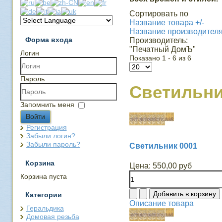
Сортировать по
Название товара +/-
Название производител
Форма входа
Производитель:
"Печатный ДомЪ"
Логин
Показано 1 - 6 из 6
Пароль
Светильн
Запомнить меня
Войти
Регистрация
Забыли логин?
Забыли пароль?
Светильник 0001
Корзина
Цена:
550,00 руб
Корзина пуста
Категории
Описание товара
Геральдика
Домовая резьба