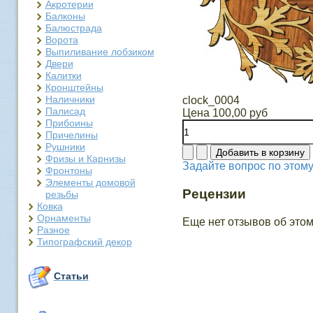
Акротерии
Балконы
Балюстрада
Ворота
Выпиливание лобзиком
Двери
Калитки
Кронштейны
Наличники
clock_0004
Палисад
Цена
100,00 руб
Прибоины
Причелины
Рушники
Фризы и Карнизы
Задайте вопрос по этому
Фронтоны
Элементы домовой
Рецензии
резьбы
Ковка
Орнаменты
Еще нет отзывов об этом
Разное
Типографский декор
Статьи