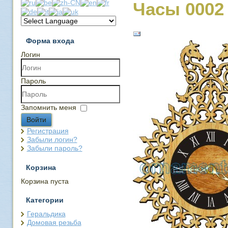
Часы 0002
Форма входа
Логин
Пароль
Запомнить меня
Войти
Регистрация
Забыли логин?
Забыли пароль?
Корзина
Корзина пуста
Категории
Геральдика
Домовая резьба