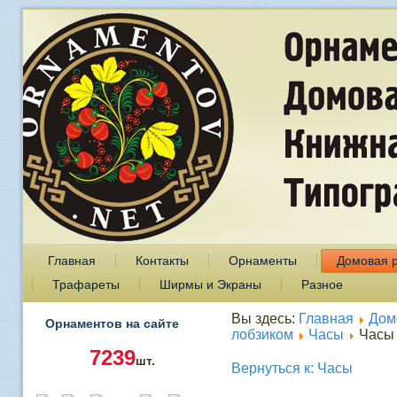
Главная
Контакты
Орнаменты
Домовая 
Трафареты
Ширмы и Экраны
Разное
Вы здесь:
Главная
Дом
Орнаментов на сайте
лобзиком
Часы
Часы
7239
шт.
Вернуться к: Часы