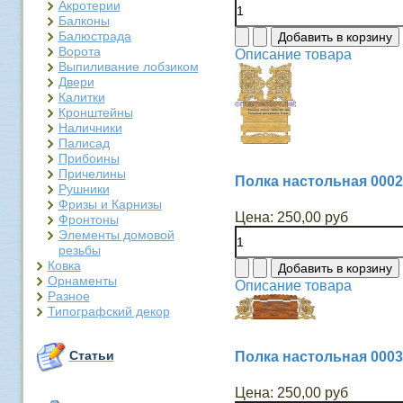
Акротерии
Балконы
Балюстрада
Ворота
Описание товара
Выпиливание лобзиком
Двери
Калитки
Кронштейны
Наличники
Палисад
Прибоины
Причелины
Полка настольная 0002
Рушники
Фризы и Карнизы
Цена:
250,00 руб
Фронтоны
Элементы домовой
резьбы
Ковка
Орнаменты
Описание товара
Разное
Типографский декор
Статьи
Полка настольная 0003
Цена:
250,00 руб