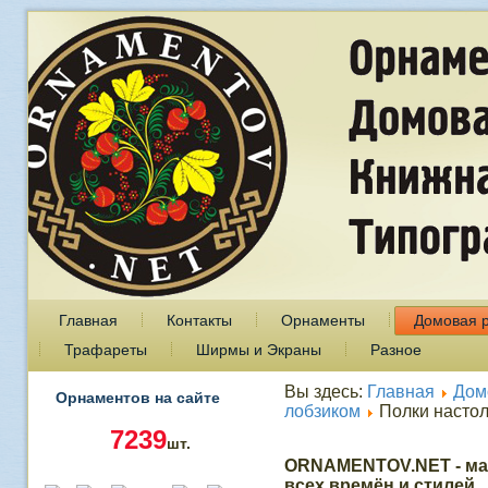
Главная
Контакты
Орнаменты
Домовая 
Трафареты
Ширмы и Экраны
Разное
Вы здесь:
Главная
Дом
Орнаментов на сайте
лобзиком
Полки насто
7239
шт.
ORNAMENTOV.NET - ма
всех времён и стилей.