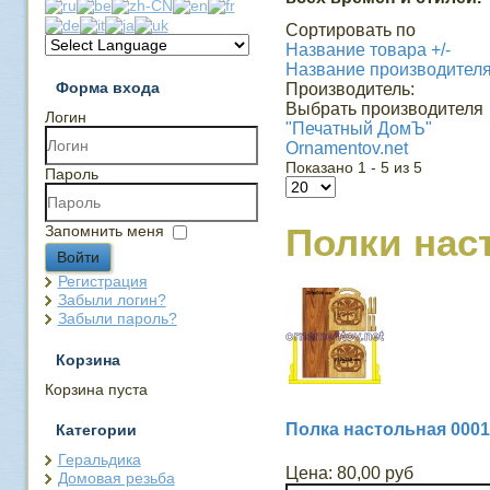
Сортировать по
Название товара +/-
Название производител
Форма входа
Производитель:
Выбрать производителя
Логин
"Печатный ДомЪ"
Ornamentov.net
Показано 1 - 5 из 5
Пароль
Полки нас
Запомнить меня
Войти
Регистрация
Забыли логин?
Забыли пароль?
Корзина
Корзина пуста
Полка настольная 0001
Категории
Геральдика
Цена:
80,00 руб
Домовая резьба