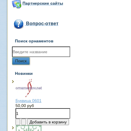
Партнерские сайты
Вопрос-ответ
Поиск орнаментов
Новинки
Буквица 0601
50,00 руб