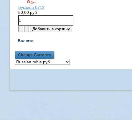
Буквица 0719
50,00 руб
Валюта