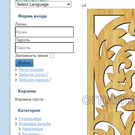
Форма входа
Логин
Пароль
Запомнить меня
Войти
Регистрация
Забыли логин?
Забыли пароль?
Корзина
Корзина пуста
Категории
Геральдика
Домовая резьба
Акротерии
Балконы