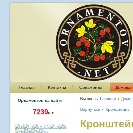
Главная
Контакты
Орнаменты
Домовая
Вы здесь:
Главная
Домов
Орнаментов на сайте
Вернуться к: Кронштейны
7239
шт.
Кронштей