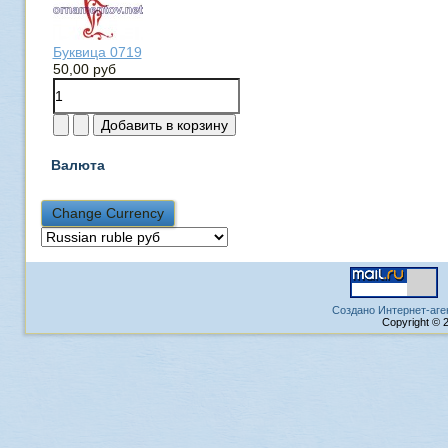
Буквица 0719
50,00 руб
Валюта
Создано Интернет-аге
Copyright © 2