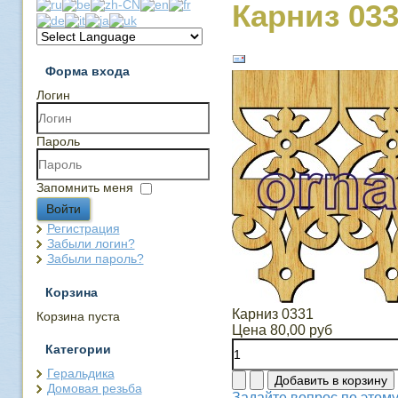
Карниз 03
Форма входа
Логин
Пароль
Запомнить меня
Войти
Регистрация
Забыли логин?
Забыли пароль?
Корзина
Карниз 0331
Корзина пуста
Цена
80,00 руб
Категории
Геральдика
Домовая резьба
Задайте вопрос по этому