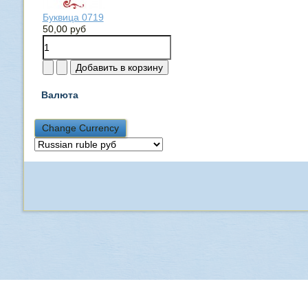
Буквица 0719
50,00 руб
Валюта