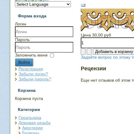
Форма входа
Логин
Цена
30,00 руб
Пароль
Запомнить меня
Задайте вопрос по этому т
Войти
Рецензии
Регистрация
Забыли логин?
Забыли пароль?
Еще нет отзывов об этом т
Корзина
Корзина пуста
Категории
Геральдика
Домовая резьба
Акротерии
Балконы