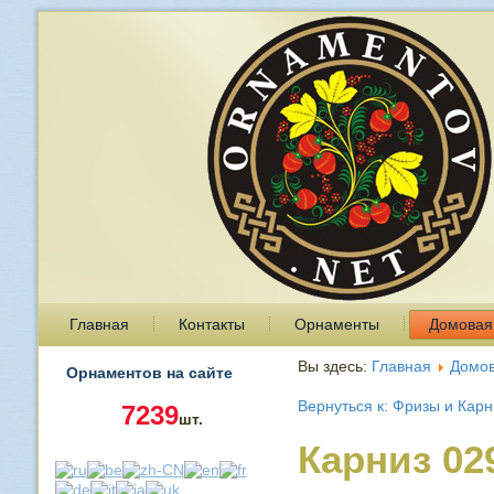
Главная
Контакты
Орнаменты
Домовая
Вы здесь:
Главная
Домов
Орнаментов на сайте
Вернуться к: Фризы и Кар
7239
шт.
Карниз 02