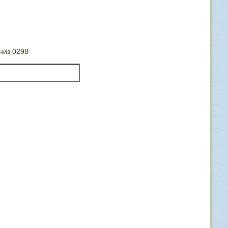
низ 0298