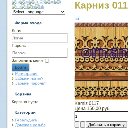
Карниз 011
Форма входа
Логин
Пароль
Запомнить меня
Войти
Регистрация
Забыли логин?
Забыли пароль?
Корзина
Корзина пуста
Karniz 0117
Цена
150,00 руб
Категории
Геральдика
Домовая резьба