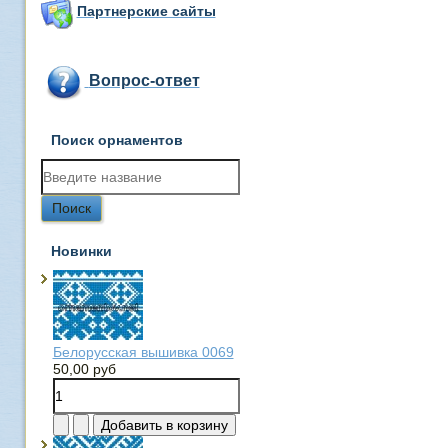
Партнерские сайты
Вопрос-ответ
Поиск орнаментов
Новинки
Белорусская вышивка 0069
50,00 руб