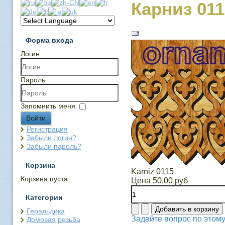
Карниз 011
Форма входа
Логин
Пароль
Запомнить меня
Войти
Регистрация
Забыли логин?
Забыли пароль?
Корзина
Karniz 0115
Корзина пуста
Цена
50,00 руб
Категории
Геральдика
Задайте вопрос по этому
Домовая резьба