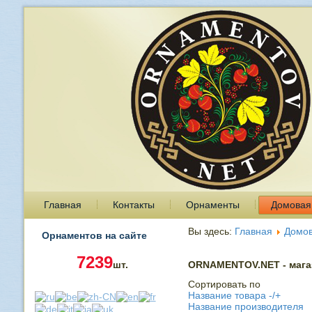
Главная
Контакты
Орнаменты
Домовая
Вы здесь:
Главная
Домов
Орнаментов на сайте
7239
шт.
ORNAMENTOV.NET - магаз
Сортировать по
Название товара -/+
Название производителя