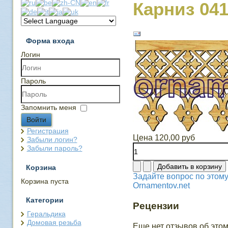
Карниз 04
Форма входа
Логин
Пароль
Запомнить меня
Войти
Регистрация
Цена
120,00 руб
Забыли логин?
Забыли пароль?
Корзина
Задайте вопрос по этому
Корзина пуста
Ornamentov.net
Категории
Рецензии
Геральдика
Домовая резьба
Еще нет отзывов об этом