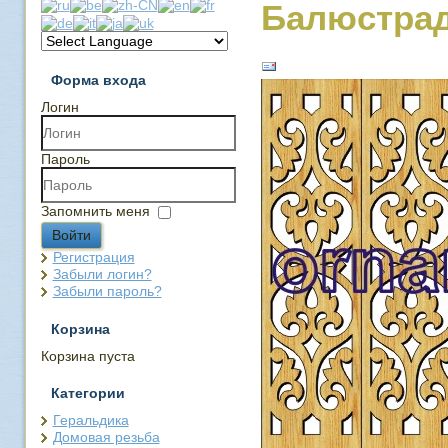
Балюстрад
Форма входа
Логин
Пароль
Запомнить меня
Войти
Регистрация
Забыли логин?
Забыли пароль?
Корзина
Корзина пуста
Категории
Геральдика
Домовая резьба