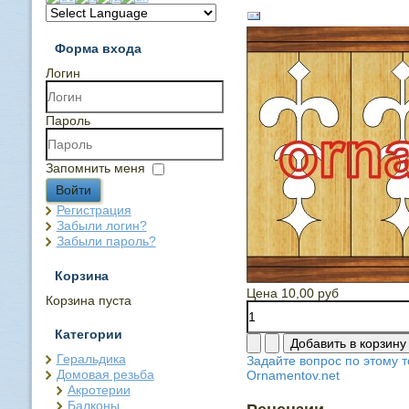
Форма входа
Логин
Пароль
Запомнить меня
Войти
Регистрация
Забыли логин?
Забыли пароль?
Корзина
Цена
10,00 руб
Корзина пуста
Категории
Геральдика
Задайте вопрос по этому т
Домовая резьба
Ornamentov.net
Акротерии
Балконы