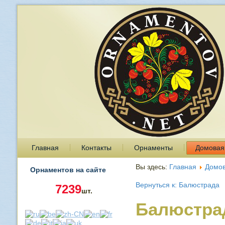
Главная
Контакты
Орнаменты
Домовая
Вы здесь:
Главная
Домов
Орнаментов на сайте
Вернуться к: Балюстрада
7239
шт.
Балюстра