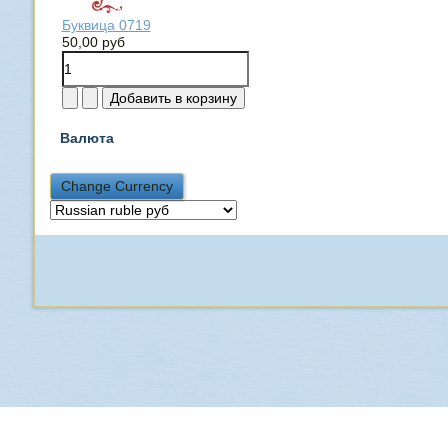
Буквица 0719
50,00 руб
Валюта