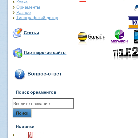
Ковка
Орнаменты
Разное
Типографский декор
Статьи
Партнерские сайты
Вопрос-ответ
Поиск орнаментов
Новинки