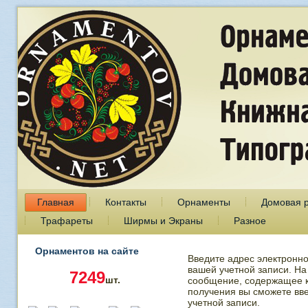
Главная
Контакты
Орнаменты
Домовая 
Трафареты
Ширмы и Экраны
Разное
Орнаментов на сайте
Введите адрес электронно
вашей учетной записи. На
7249
шт.
сообщение, содержащее к
получения вы сможете вв
учетной записи.