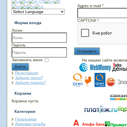
Адрес e-mail
*
CAPTCHA
*
Форма входа
Логин
Пароль
Отправить
Запомнить меня
На нашем сайте возмо
Войти
Регистрация
Забыли логин?
Забыли пароль?
Корзина
Корзина пуста
Категории
Геральдика
Домовая резьба