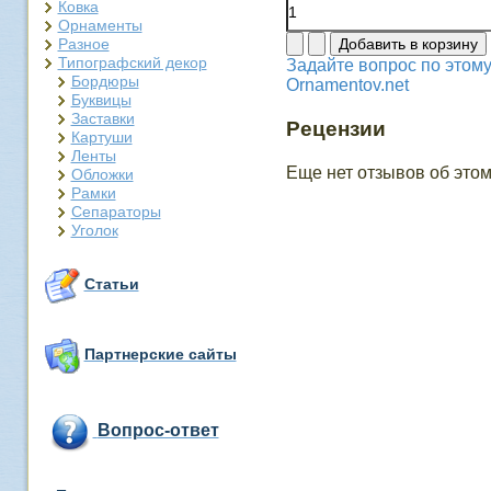
Ковка
Орнаменты
Разное
Типографский декор
Задайте вопрос по этому
Бордюры
Ornamentov.net
Буквицы
Заставки
Рецензии
Картуши
Ленты
Еще нет отзывов об этом
Обложки
Рамки
Сепараторы
Уголок
Статьи
Партнерские сайты
Вопрос-ответ