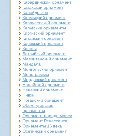
Кабардинский орнамент
Казахский орнамент
Калейдоскоп
Калмыцкий орнамент
Карачаевский орнамент
Кельтские орнаменты
Киргизский орнамент
Китайский орнамент
Корякский орнамент
Кресты
Латвийский орнамент
Мавританский орнамент
Мандала
Монгольский орнамент
Монограммы
Мордовский орнамент
Нанайский орнамент
Ненецкий орнамент
Нивхи
Ногайский орнамент
Обско-угорские
орнаменты
Орнамент народа манси
Орнамент Ренессанса
Орнаменты 16 века
Осетинский орнамент