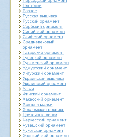
Персидский орнамент
Плетёнки
Разное
Русская вышивка
Русский орнамент
Сербский орнамент
Сирийский орнамент
Скифский орнамент
Средневековый
орнамент
Татарский орнамент
Турецкий орнамент
Туркменский орнамент
Удмуртский орнамент
Уйгурский орнамент
Украинская вышивка
Украинский орнамент
Ульчи
Финский орнамент
Хакасский орнамент
Ханты и манси
Хохломская роспись
Цветочные венки
Черкесский орнамент
Чувашский орнамент
Чукотский орнамент
Эвенкийский орнамент