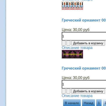
Греческий орнамент 00
Цена:
30,00 руб
Описание товара
Греческий орнамент 00
Цена:
30,00 руб
Описание товара
В начало
Назад
1