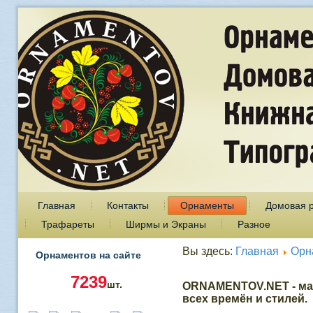
Главная
Контакты
Орнаменты
Домовая 
Трафареты
Ширмы и Экраны
Разное
Вы здесь:
Главная
Орн
Орнаментов на сайте
7239
шт.
ORNAMENTOV.NET - ма
всех времён и стилей.