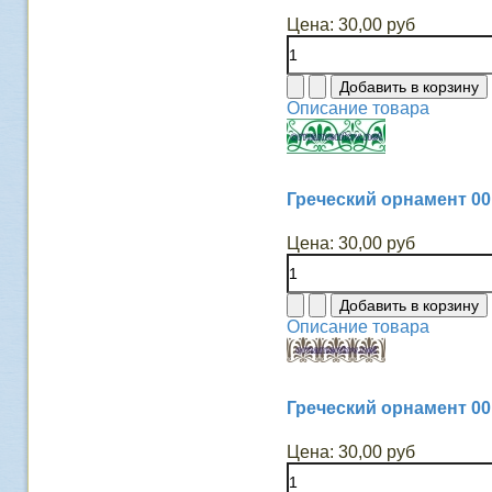
Цена:
30,00 руб
Описание товара
Греческий орнамент 00
Цена:
30,00 руб
Описание товара
Греческий орнамент 00
Цена:
30,00 руб