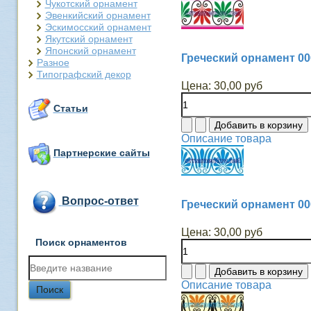
Чукотский орнамент
Эвенкийский орнамент
Эскимосский орнамент
Якутский орнамент
Японский орнамент
Греческий орнамент 00
Разное
Типографский декор
Цена:
30,00 руб
Статьи
Описание товара
Партнерские сайты
Вопрос-ответ
Греческий орнамент 00
Цена:
30,00 руб
Поиск орнаментов
Описание товара