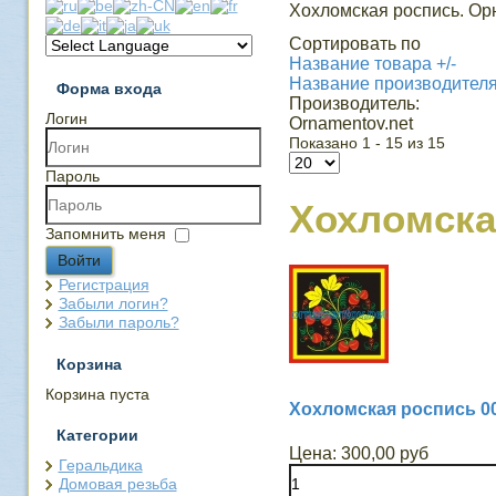
Хохломская роспись. О
Сортировать по
Название товара +/-
Название производител
Форма входа
Производитель:
Логин
Ornamentov.net
Показано 1 - 15 из 15
Пароль
Хохломска
Запомнить меня
Войти
Регистрация
Забыли логин?
Забыли пароль?
Корзина
Корзина пуста
Хохломская роспись 0
Категории
Цена:
300,00 руб
Геральдика
Домовая резьба