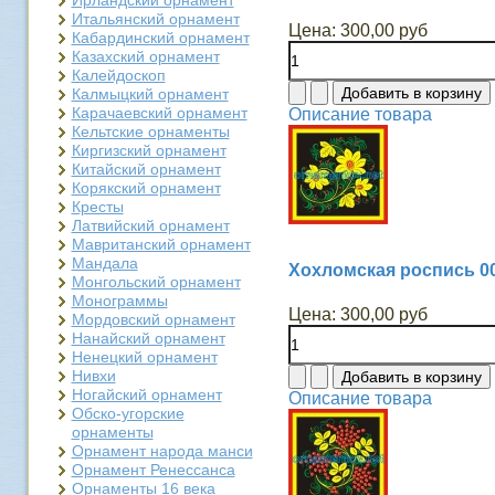
Итальянский орнамент
Цена:
300,00 руб
Кабардинский орнамент
Казахский орнамент
Калейдоскоп
Калмыцкий орнамент
Карачаевский орнамент
Описание товара
Кельтские орнаменты
Киргизский орнамент
Китайский орнамент
Корякский орнамент
Кресты
Латвийский орнамент
Мавританский орнамент
Мандала
Хохломская роспись 0
Монгольский орнамент
Монограммы
Цена:
300,00 руб
Мордовский орнамент
Нанайский орнамент
Ненецкий орнамент
Нивхи
Ногайский орнамент
Описание товара
Обско-угорские
орнаменты
Орнамент народа манси
Орнамент Ренессанса
Орнаменты 16 века