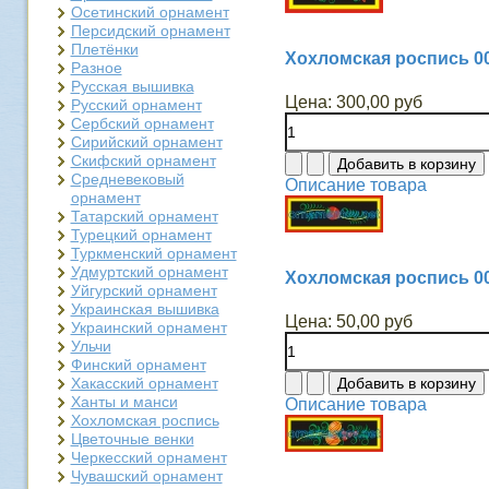
Осетинский орнамент
Персидский орнамент
Плетёнки
Хохломская роспись 0
Разное
Русская вышивка
Цена:
300,00 руб
Русский орнамент
Сербский орнамент
Сирийский орнамент
Скифский орнамент
Средневековый
Описание товара
орнамент
Татарский орнамент
Турецкий орнамент
Туркменский орнамент
Удмуртский орнамент
Хохломская роспись 0
Уйгурский орнамент
Украинская вышивка
Цена:
50,00 руб
Украинский орнамент
Ульчи
Финский орнамент
Хакасский орнамент
Ханты и манси
Описание товара
Хохломская роспись
Цветочные венки
Черкесский орнамент
Чувашский орнамент