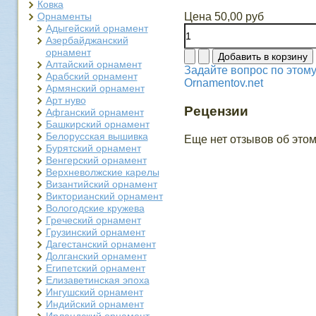
Ковка
Орнаменты
Цена
50,00 руб
Адыгейский орнамент
Азербайджанский
орнамент
Алтайский орнамент
Задайте вопрос по этому
Арабский орнамент
Ornamentov.net
Армянский орнамент
Арт нуво
Рецензии
Афганский орнамент
Башкирский орнамент
Белорусская вышивка
Еще нет отзывов об этом
Бурятский орнамент
Венгерский орнамент
Верхневолжские карелы
Византийский орнамент
Викторианский орнамент
Вологодские кружева
Греческий орнамент
Грузинский орнамент
Дагестанский орнамент
Долганский орнамент
Египетский орнамент
Елизаветинская эпоха
Ингушский орнамент
Индийский орнамент
Ирландский орнамент