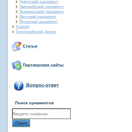
Чукотский орнамент
Эвенкийский орнамент
Эскимосский орнамент
Якутский орнамент
Японский орнамент
Разное
Типографский декор
Статьи
Партнерские сайты
Вопрос-ответ
Поиск орнаментов