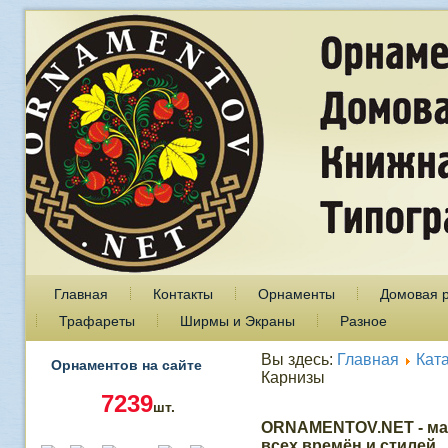
Главная
Контакты
Орнаменты
Домовая 
Трафареты
Ширмы и Экраны
Разное
Вы здесь:
Главная
Кат
Орнаментов на сайте
Карнизы
7239
шт.
ORNAMENTOV.NET - ма
всех времён и стилей.