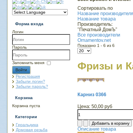
Сортировать по
Название производителя 
Название товара
Форма входа
Производитель:
"Печатный ДомЪ"
Логин
Все производители
Ornamentov.net
Показано 1 - 6 из 6
Пароль
Фризы и 
Запомнить меня
Войти
Регистрация
Забыли логин?
Забыли пароль?
Карниз 0366
Корзина
Корзина пуста
Цена:
50,00 руб
Категории
Геральдика
Описание товара
Домовая резьба