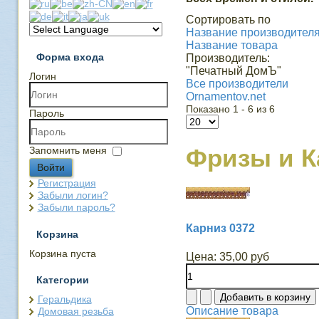
Сортировать по
Название производителя 
Название товара
Форма входа
Производитель:
"Печатный ДомЪ"
Логин
Все производители
Ornamentov.net
Показано 1 - 6 из 6
Пароль
Фризы и 
Запомнить меня
Войти
Регистрация
Забыли логин?
Забыли пароль?
Карниз 0372
Корзина
Корзина пуста
Цена:
35,00 руб
Категории
Геральдика
Описание товара
Домовая резьба