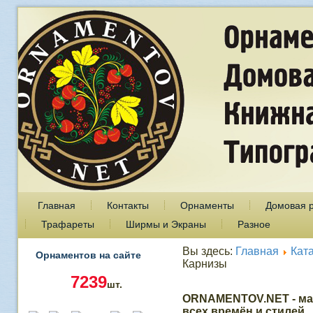
Главная
Контакты
Орнаменты
Домовая 
Трафареты
Ширмы и Экраны
Разное
Вы здесь:
Главная
Кат
Орнаментов на сайте
Карнизы
7239
шт.
ORNAMENTOV.NET - ма
всех времён и стилей.