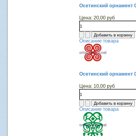
Осетинский орнамент 
Цена:
20,00 руб
Описание товара
Осетинский орнамент 
Цена:
10,00 руб
Описание товара