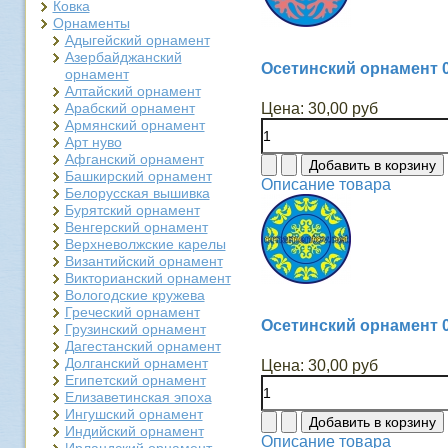
Ковка
Орнаменты
Адыгейский орнамент
Азербайджанский
Осетинский орнамент 
орнамент
Алтайский орнамент
Арабский орнамент
Цена:
30,00 руб
Армянский орнамент
Арт нуво
Афганский орнамент
Башкирский орнамент
Описание товара
Белорусская вышивка
Бурятский орнамент
Венгерский орнамент
Верхневолжские карелы
Византийский орнамент
Викторианский орнамент
Вологодские кружева
Греческий орнамент
Осетинский орнамент 
Грузинский орнамент
Дагестанский орнамент
Долганский орнамент
Цена:
30,00 руб
Египетский орнамент
Елизаветинская эпоха
Ингушский орнамент
Индийский орнамент
Описание товара
Ирландский орнамент