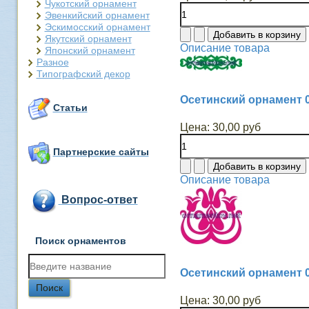
Чукотский орнамент
Эвенкийский орнамент
Эскимосский орнамент
Якутский орнамент
Описание товара
Японский орнамент
Разное
Типографский декор
Осетинский орнамент 
Статьи
Цена:
30,00 руб
Партнерские сайты
Описание товара
Вопрос-ответ
Поиск орнаментов
Осетинский орнамент 
Цена:
30,00 руб