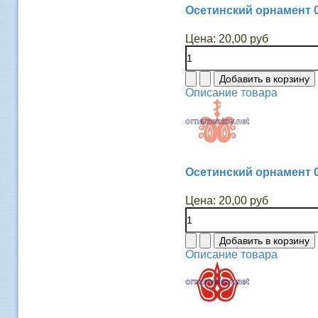
Осетинский орнамент 
Цена:
20,00 руб
Описание товара
Осетинский орнамент 
Цена:
20,00 руб
Описание товара