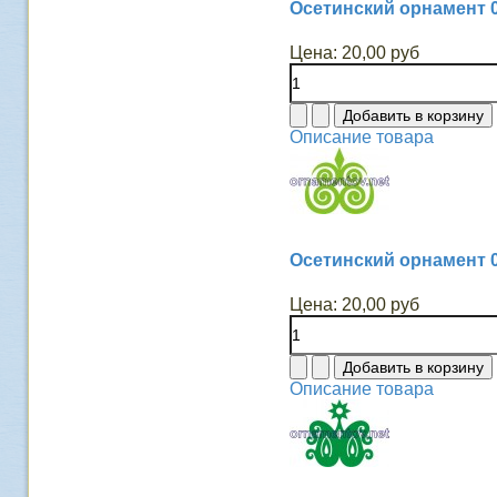
Осетинский орнамент 
Цена:
20,00 руб
Описание товара
Осетинский орнамент 
Цена:
20,00 руб
Описание товара