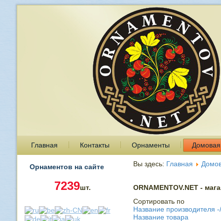
Главная
Контакты
Орнаменты
Домовая
Вы здесь:
Главная
Домов
Орнаментов на сайте
7239
шт.
ORNAMENTOV.NET - магаз
Сортировать по
Название производителя -
Название товара