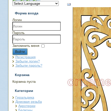
Форма входа
Логин
Пароль
Запомнить меня
Войти
Регистрация
Забыли логин?
Забыли пароль?
Корзина
Корзина пуста
Категории
Геральдика
Домовая резьба
Акротерии
Балконы