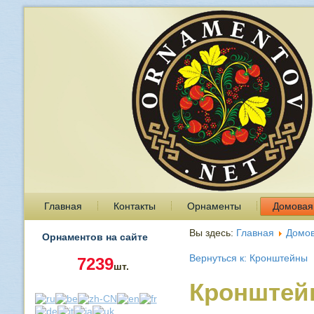
Главная
Контакты
Орнаменты
Домовая
Вы здесь:
Главная
Домов
Орнаментов на сайте
Вернуться к: Кронштейны
7239
шт.
Кронштей