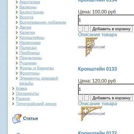
Акротерии
Балконы
Цена:
100,00 руб
Балюстрада
Ворота
Выпиливание лобзиком
Двери
Калитки
Описание товара
Кронштейны
Наличники
Палисад
Прибоины
Причелины
Рушники
Фризы и Карнизы
Кронштейн 0133
Фронтоны
Элементы домовой
Цена:
120,00 руб
резьбы
Ковка
Орнаменты
Разное
Типографский декор
Описание товара
Статьи
Кронштейн 0132