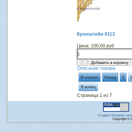
Кронштейн 0113
Цена:
100,00 руб
Описание товара
В начало
Назад
1
В конец
Страница 1 из 7
Создано Интернет-аге
Copyright © 2