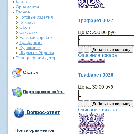
Ковка
Орнаменты
Разное
Готовые изделия
Трафарет 0027
Клипарт
Обои
Открытки
Цена:
200,00 руб
Раскрой коробок
Трафареты
Художники
Ширмы и Экраны
Описание товара
Типографский декор
Статьи
Трафарет 0026
Цена:
30,00 руб
Партнерские сайты
Описание товара
Вопрос-ответ
Поиск орнаментов