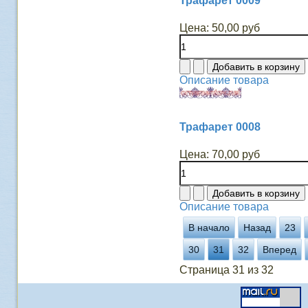
Трафарет 0009
Цена:
50,00 руб
Описание товара
Трафарет 0008
Цена:
70,00 руб
Описание товара
В начало
Назад
23
30
31
32
Вперед
Страница 31 из 32