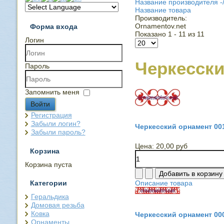
Название производителя -
Название товара
Производитель:
Ornamentov.net
Форма входа
Показано 1 - 11 из 11
Логин
Черкесск
Пароль
Запомнить меня
Войти
Регистрация
Забыли логин?
Черкесский орнамент 00
Забыли пароль?
Цена:
20,00 руб
Корзина
Корзина пуста
Категории
Описание товара
Геральдика
Домовая резьба
Ковка
Черкесский орнамент 00
Орнаменты