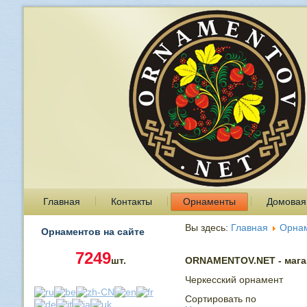
Главная
Контакты
Орнаменты
Домовая
Вы здесь:
Главная
Орна
Орнаментов на сайте
7249
шт.
ORNAMENTOV.NET - магаз
Черкесский орнамент
Сортировать по