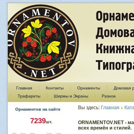
Главная
Контакты
Орнаменты
Домовая 
Трафареты
Ширмы и Экраны
Разное
Вы здесь:
Главная
Кат
Орнаментов на сайте
7239
шт.
ORNAMENTOV.NET - ма
всех времён и стилей.