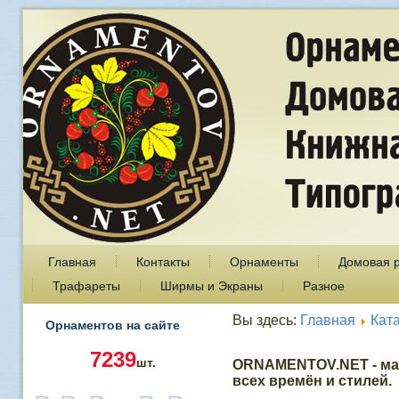
Главная
Контакты
Орнаменты
Домовая 
Трафареты
Ширмы и Экраны
Разное
Вы здесь:
Главная
Кат
Орнаментов на сайте
7239
шт.
ORNAMENTOV.NET - ма
всех времён и стилей.