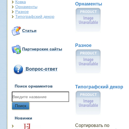
Ковка
Орнаменты
Орнаменты
Разное
Типографский декор
Статьи
Разное
Партнерские сайты
Вопрос-ответ
Поиск орнаментов
Типографский декор
Новинки
Сортировать по