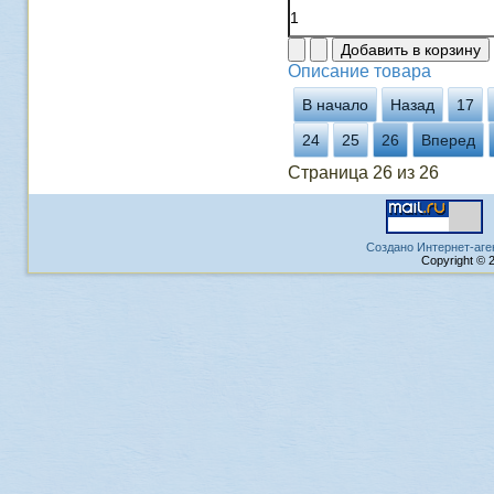
Описание товара
В начало
Назад
17
24
25
26
Вперед
Страница 26 из 26
Создано Интернет-аге
Copyright © 2