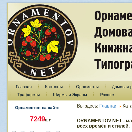
Главная
Контакты
Орнаменты
Домовая 
Трафареты
Ширмы и Экраны
Разное
Вы здесь:
Главная
Кат
Орнаментов на сайте
7249
шт.
ORNAMENTOV.NET - ма
всех времён и стилей.