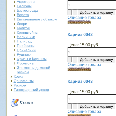
Акротерии
Балконы
Балюстрада
Ворота
Описание товара
Выпиливание лобзиком
Двери
Калитки
Кронштейны
Карниз 0042
Наличники
Палисад
Цена:
15,00 руб
Прибоины
Причелины
Рушники
Фризы и Карнизы
Фронтоны
Описание товара
Элементы домовой
резьбы
Ковка
Орнаменты
Карниз 0043
Разное
Типографский декор
Цена:
15,00 руб
Статьи
Описание товара